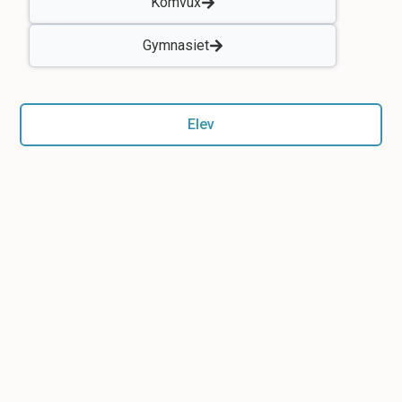
Komvux
Gymnasiet
Elev